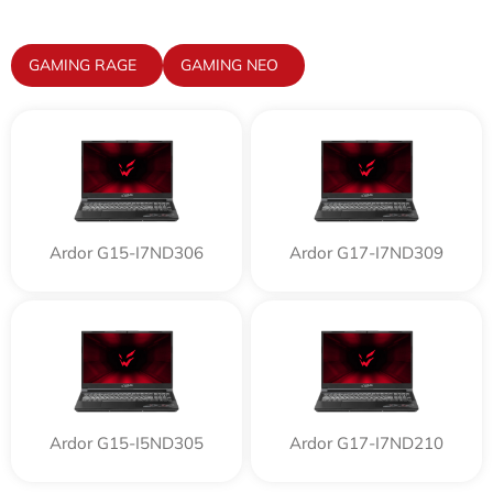
GAMING RAGE
GAMING NEO
Ardor G15-I7ND306
Ardor G17-I7ND309
Ardor G15-I5ND305
Ardor G17-I7ND210