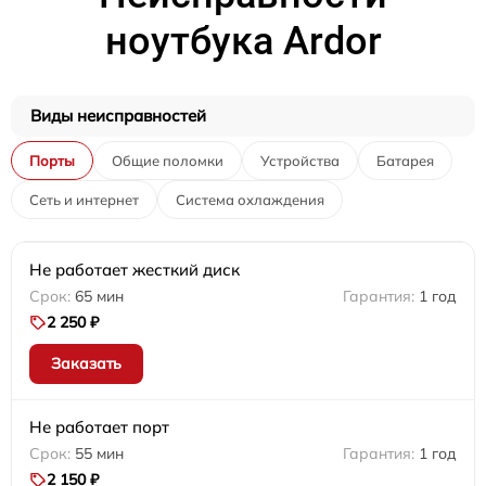
ноутбука Ardor
Виды неисправностей
Порты
Общие поломки
Устройства
Батарея
Сеть и интернет
Система охлаждения
Не работает жесткий диск
65 мин
1 год
2 250 ₽
Заказать
Не работает порт
55 мин
1 год
2 150 ₽