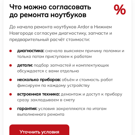
%
Что можно согласовать
до ремонта ноутбуков
До начала ремонта ноутбуков Ardor в Нижнем
Новгороде согласуем диагностику, запчасти и
предварительный расчёт стоимости:
диагностика:
сначала выясняем причину поломки и
только потом приступаем к работам
детали:
подбор запчастей и комплектующих
обсуждается с вами отдельно
несколько приборов:
объём и стоимость работ
фиксируем по каждому устройству
встроенная техника:
демонтаж и доступ к прибору
сразу закладываем в смету
гарантия:
условия закрепляются по итогам
выполненного ремонта
Уточнить условия