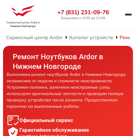
+7 (831) 231-09-76
Ежедневно с 9:00 до 21:00
Сервисный центр Ardor
в
Нижнем Новгороде
Сервисный центр Ardor
Каталог устройств
Ремонт
Ремонт Ноутбуков Ardor в
Нижнем Новгороде
Выполняем ремонт ноутбуков Ardor в Нижнем Новгороде
независимо от модели и сложности неисправности.
Устраняем поломки, заменяем неисправные узлы,
используем оригинальные запчасти и проводим полную
проверку устройства после ремонта. Предоставляем
гарантию на выполненные работы.
Официальный сервис
Гарантийное обслуживание