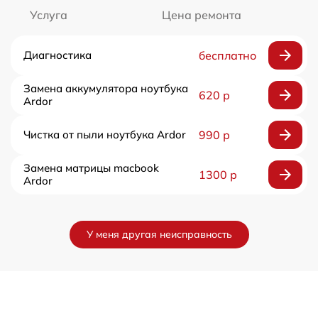
Услуга
Цена ремонта
Диагностика
бесплатно
Замена аккумулятора ноутбука
620 р
Ardor
Чистка от пыли ноутбука Ardor
990 р
Замена матрицы macbook
1300 р
Ardor
У меня другая неисправность