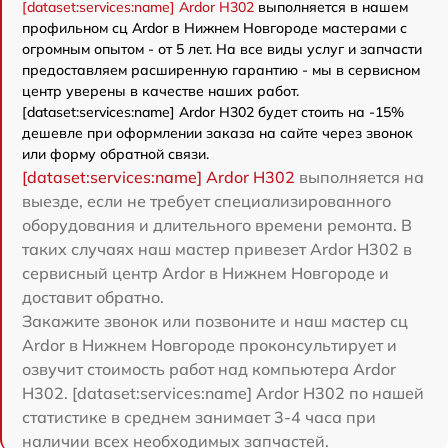
[dataset:services:name] Ardor H302
выполняется в нашем
профильном сц Ardor в Нижнем Новгороде мастерами с
огромным опытом - от 5 лет. На все виды услуг и запчасти
предоставляем расширенную гарантию - мы в сервисном
центр уверены в качестве наших работ.
[dataset:services:name] Ardor H302 будет стоить на -15%
дешевле при оформлении заказа на сайте через звонок
или форму обратной связи.
[dataset:services:name] Ardor H302
выполняется на
выезде, если не требует специализированного
оборудования и длительного времени ремонта. В
таких случаях наш мастер привезет Ardor H302 в
сервисный центр Ardor в Нижнем Новгороде и
доставит обратно.
Закажите звонок или позвоните и наш мастер сц
Ardor в Нижнем Новгороде проконсультирует и
озвучит стоимость работ над компьютера Ardor
H302. [dataset:services:name] Ardor H302 по нашей
статистике в среднем занимает 3-4 часа при
наличии всех необходимых запчастей.