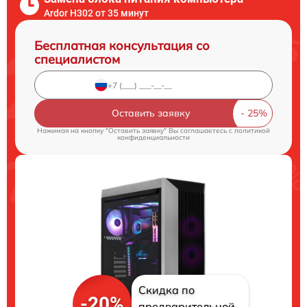
Ardor H302 от 35 минут
Бесплатная консультация со
специалистом
Оставить заявку
Нажимая на кнопку "Оставить заявку" Вы соглашаетесь c
политикой
конфиденциальности
Скидка по
-20%
предварительной