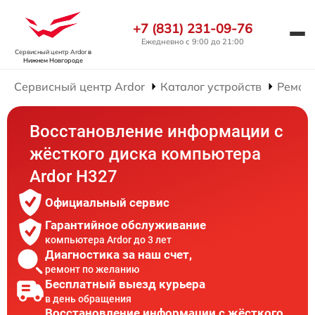
+7 (831) 231-09-76
Ежедневно с 9:00 до 21:00
Сервисный центр Ardor
в
Нижнем Новгороде
Сервисный центр Ardor
Каталог устройств
Ремон
Восстановление информации с
жёсткого диска компьютера
Ardor H327
Официальный сервис
Гарантийное обслуживание
компьютера Ardor до 3 лет
Диагностика за наш счет,
ремонт по желанию
Бесплатный выезд курьера
в день обращения
Восстановление информации с жёсткого