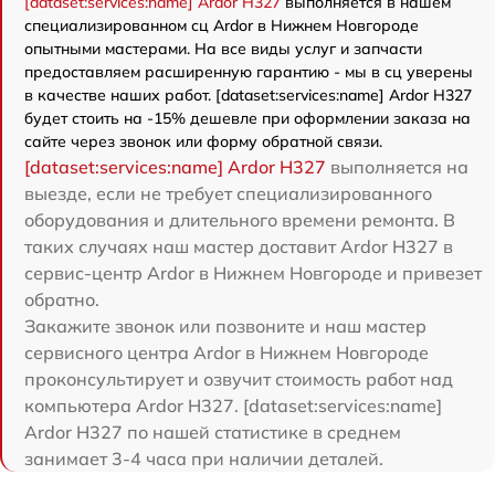
[dataset:services:name] Ardor H327
выполняется в нашем
специализированном сц Ardor в Нижнем Новгороде
опытными мастерами. На все виды услуг и запчасти
предоставляем расширенную гарантию - мы в сц уверены
в качестве наших работ. [dataset:services:name] Ardor H327
будет стоить на -15% дешевле при оформлении заказа на
сайте через звонок или форму обратной связи.
[dataset:services:name] Ardor H327
выполняется на
выезде, если не требует специализированного
оборудования и длительного времени ремонта. В
таких случаях наш мастер доставит Ardor H327 в
сервис-центр Ardor в Нижнем Новгороде и привезет
обратно.
Закажите звонок или позвоните и наш мастер
сервисного центра Ardor в Нижнем Новгороде
проконсультирует и озвучит стоимость работ над
компьютера Ardor H327. [dataset:services:name]
Ardor H327 по нашей статистике в среднем
занимает 3-4 часа при наличии деталей.