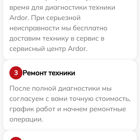
время для диагностики техники
Ardor. При серьезной
неисправности мы бесплатно
доставим технику в сервис в
сервисный центр Ardor.
Ремонт техники
3
После полной диагностики мы
согласуем с вами точную стоимость,
график работ и начнем ремонтные
операции.